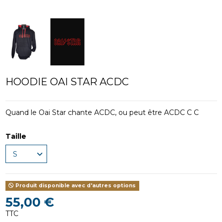
HOODIE OAI STAR ACDC
Quand le Oai Star chante ACDC, ou peut être ACDC C C
Taille
Produit disponible avec d'autres options
55,00 €
TTC