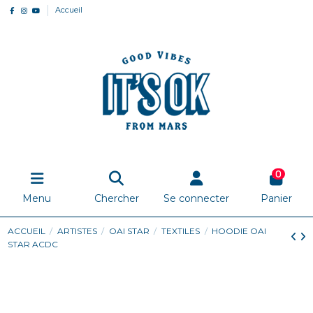
Accueil
0
Menu
Chercher
Se connecter
Panier
ACCUEIL
ARTISTES
OAI STAR
TEXTILES
HOODIE OAI
STAR ACDC