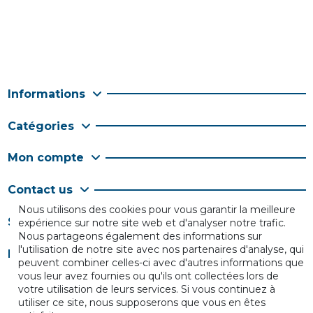
Informations
Catégories
Mon compte
Contact us
Nous utilisons des cookies pour vous garantir la meilleure
Suivez-nous
expérience sur notre site web et d'analyser notre trafic.
Nous partageons également des informations sur
l'utilisation de notre site avec nos partenaires d'analyse, qui
Newsletter
peuvent combiner celles-ci avec d'autres informations que
vous leur avez fournies ou qu'ils ont collectées lors de
votre utilisation de leurs services. Si vous continuez à
utiliser ce site, nous supposerons que vous en êtes