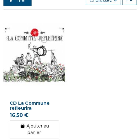
Trier
Choisissez
1
CD La Commune
refleurira
16,50 €
Ajouter au
panier