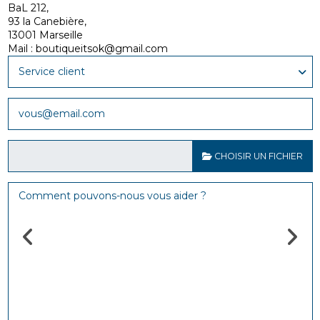
BaL 212,
93 la Canebière,
13001 Marseille
Mail : boutiqueitsok@gmail.com
CHOISIR UN FICHIER