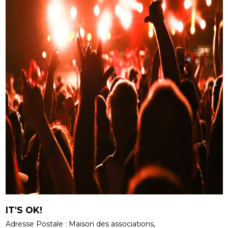
IT'S OK!
Adresse Postale : Maison des associations,