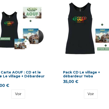
 Carte AOUF : CD et le
Pack CD Le village +
e Le village + Débardeur
débardeur Yeba
35,00 €
00 €
Voir
Voir