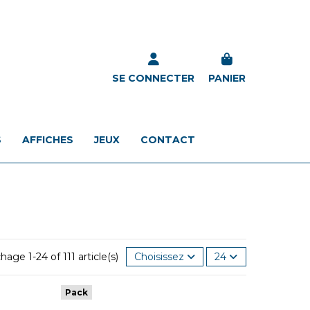
SE CONNECTER
PANIER
S
AFFICHES
JEUX
CONTACT
chage 1-24 of 111 article(s)
Choisissez
24
Pack