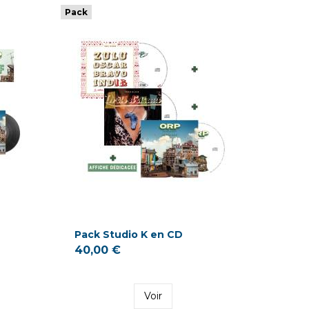
Pack
e
Pack Studio K en CD
40,00 €
Voir