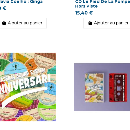
lavia Coelho : Ginga
CD Le Pied De La Pompe
Hors Piste
0 €
15,40 €
Ajouter au panier
Ajouter au panier