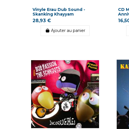
Vinyle Erau Dub Sound -
CD M
Skanking Khayyam
Anni
28,93 €
16,5
Ajouter au panier