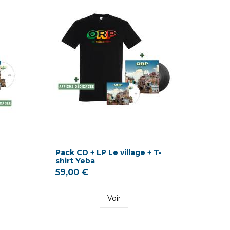
Pack CD + LP Le village + T-
shirt Yeba
59,00 €
Voir