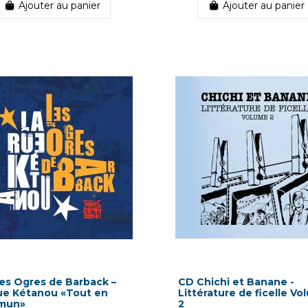
Ajouter au panier
Ajouter au panier
es Ogres de Barback –
CD Chichi et Banane -
ue Kétanou «Tout en
Littérature de ficelle V
mun»
2