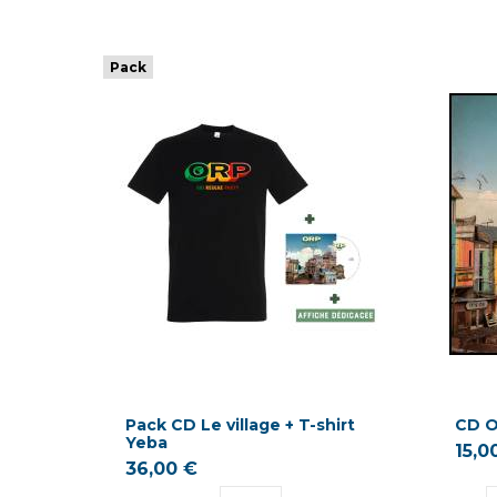
Pack
Pack CD Le village + T-shirt
CD O
Yeba
15,0
36,00 €