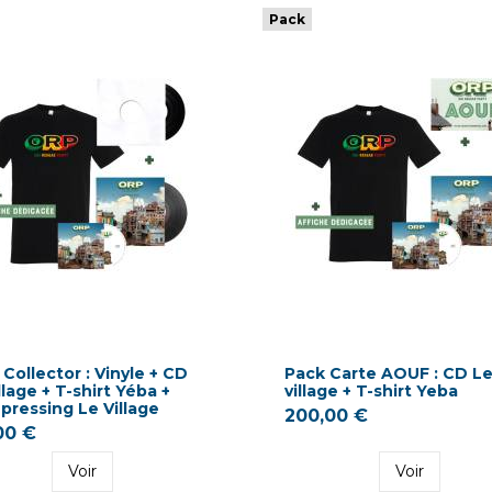
Pack
Collector : Vinyle + CD
Pack Carte AOUF : CD L
llage + T-shirt Yéba +
village + T-shirt Yeba
pressing Le Village
200,00 €
00 €
Voir
Voir