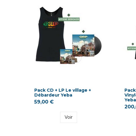
Pack CD + LP Le village +
Pack
Débardeur Yeba
Vinyl
Yeba
59,00 €
200,
Voir