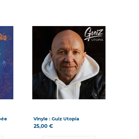
pée
Vinyle : Guiz Utopia
25,00 €