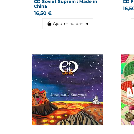
CD Soviet Suprem : Made in
CD F
China
16,5
16,50 €
Ajouter au panier