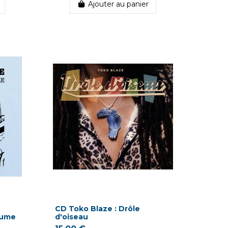
Ajouter au panier
CD Toko Blaze : Drôle
olume
d'oiseau