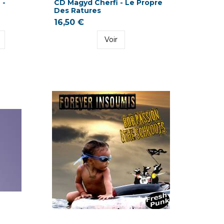
 -
CD Magyd Cherfi - Le Propre
Des Ratures
16,50 €
Voir