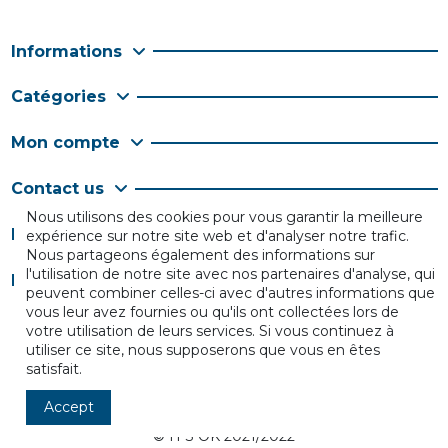
Informations
Catégories
Mon compte
Contact us
Nous utilisons des cookies pour vous garantir la meilleure
Follow us
expérience sur notre site web et d'analyser notre trafic.
Nous partageons également des informations sur
l'utilisation de notre site avec nos partenaires d'analyse, qui
Newsletter
peuvent combiner celles-ci avec d'autres informations que
vous leur avez fournies ou qu'ils ont collectées lors de
votre utilisation de leurs services. Si vous continuez à
utiliser ce site, nous supposerons que vous en êtes
satisfait.
Accept
© IT'S OK 2021/2022