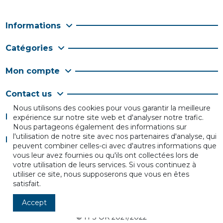
Informations
Catégories
Mon compte
Contact us
Nous utilisons des cookies pour vous garantir la meilleure
Follow us
expérience sur notre site web et d'analyser notre trafic.
Nous partageons également des informations sur
l'utilisation de notre site avec nos partenaires d'analyse, qui
Newsletter
peuvent combiner celles-ci avec d'autres informations que
vous leur avez fournies ou qu'ils ont collectées lors de
votre utilisation de leurs services. Si vous continuez à
utiliser ce site, nous supposerons que vous en êtes
satisfait.
Accept
© IT'S OK 2021/2022