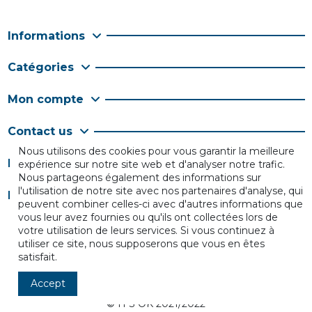
Informations
Catégories
Mon compte
Contact us
Nous utilisons des cookies pour vous garantir la meilleure
Follow us
expérience sur notre site web et d'analyser notre trafic.
Nous partageons également des informations sur
l'utilisation de notre site avec nos partenaires d'analyse, qui
Newsletter
peuvent combiner celles-ci avec d'autres informations que
vous leur avez fournies ou qu'ils ont collectées lors de
votre utilisation de leurs services. Si vous continuez à
utiliser ce site, nous supposerons que vous en êtes
satisfait.
Accept
© IT'S OK 2021/2022