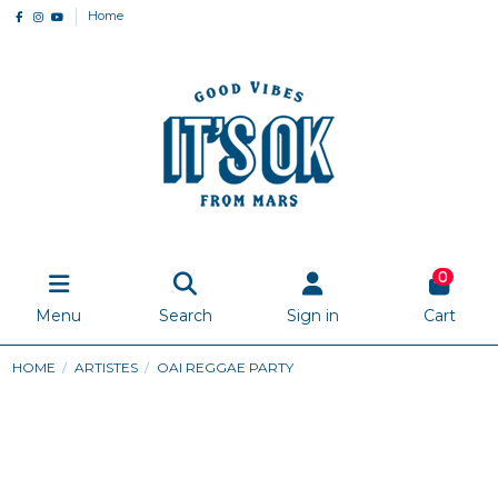
Home
0
Menu
Search
Sign in
Cart
HOME
ARTISTES
OAI REGGAE PARTY