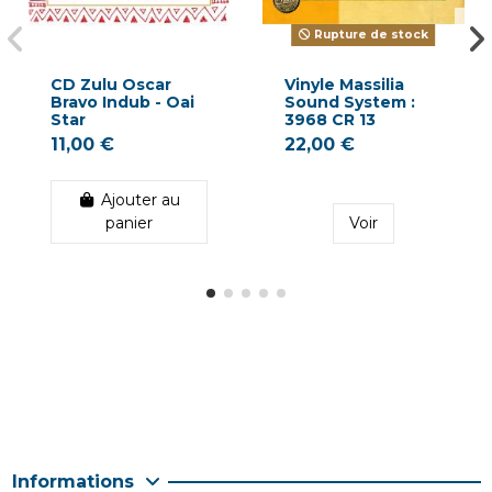
Rupture de stock
CD Zulu Oscar
Vinyle Massilia
Bravo Indub - Oai
Sound System :
Star
3968 CR 13
11,00 €
22,00 €
Ajouter au
panier
Voir
Informations