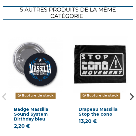
5 AUTRES PRODUITS DE LA MÊME
CATÉGORIE :
Rupture de stock
Rupture de stock
Badge Massilia
Drapeau Massilia
Sound System
Stop the cono
Birthday bleu
13,20 €
2,20 €