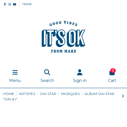
Home
0
Menu
Search
Sign in
Cart
HOME
ARTISTES
OAI STAR
MUSIQUES
ALBUM OAI STAR
"OAI & I"