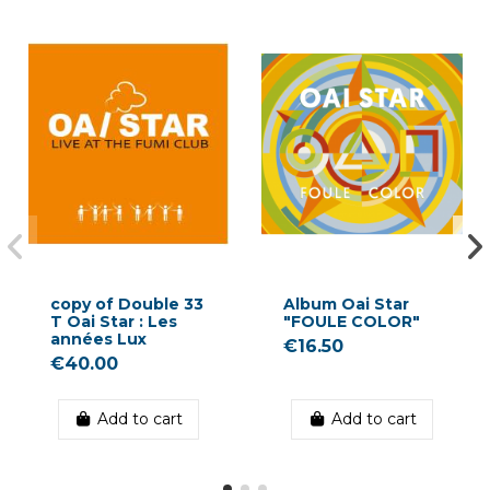
copy of Double 33
Album Oai Star
T Oai Star : Les
"FOULE COLOR"
années Lux
€16.50
€40.00
Add to cart
Add to cart