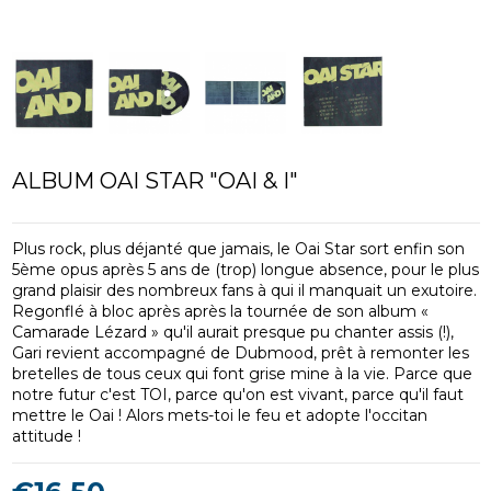
ALBUM OAI STAR "OAI & I"
Plus rock, plus déjanté que jamais, le Oai Star sort enfin son
5ème opus après 5 ans de (trop) longue absence, pour le plus
grand plaisir des nombreux fans à qui il manquait un exutoire.
Regonflé à bloc après après la tournée de son album «
Camarade Lézard » qu'il aurait presque pu chanter assis (!),
Gari revient accompagné de Dubmood, prêt à remonter les
bretelles de tous ceux qui font grise mine à la vie. Parce que
notre futur c'est TOI, parce qu'on est vivant, parce qu'il faut
mettre le Oai ! Alors mets-toi le feu et adopte l'occitan
attitude !