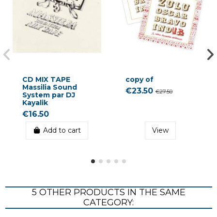
CD MIX TAPE
copy of
Massilia Sound
€23.50
€27.50
System par DJ
Kayalik
€16.50
Add to cart
View
5 OTHER PRODUCTS IN THE SAME
CATEGORY: