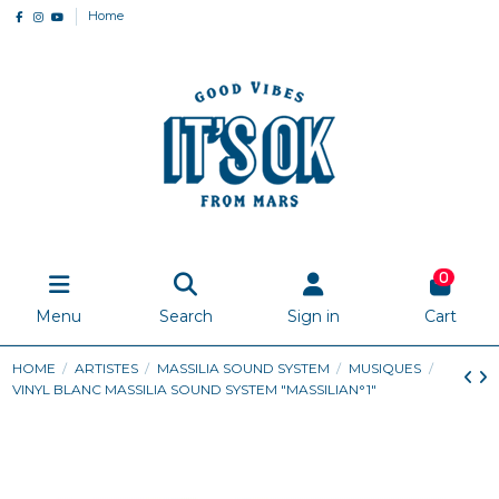
Home
0
Menu
Search
Sign in
Cart
HOME
ARTISTES
MASSILIA SOUND SYSTEM
MUSIQUES
VINYL BLANC MASSILIA SOUND SYSTEM "MASSILIAN°1"