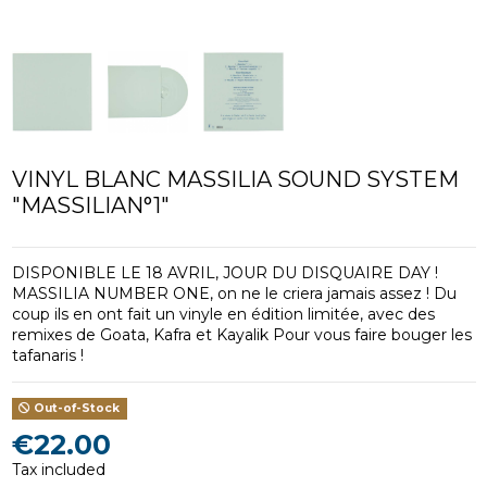
VINYL BLANC MASSILIA SOUND SYSTEM
"MASSILIAN°1"
DISPONIBLE LE 18 AVRIL, JOUR DU DISQUAIRE DAY !
MASSILIA NUMBER ONE, on ne le criera jamais assez ! Du
coup ils en ont fait un vinyle en édition limitée, avec des
remixes de Goata, Kafra et Kayalik Pour vous faire bouger les
tafanaris !
Out-of-Stock
€22.00
Tax included