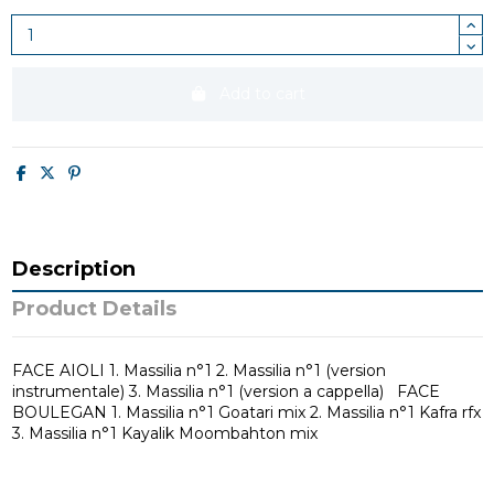
Add to cart
Description
Product Details
FACE AIOLI 1. Massilia n°1 2. Massilia n°1 (version
instrumentale) 3. Massilia n°1 (version a cappella) FACE
BOULEGAN 1. Massilia n°1 Goatari mix 2. Massilia n°1 Kafra rfx
3. Massilia n°1 Kayalik Moombahton mix