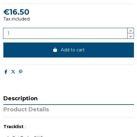
€16.50
Tax included
Add to cart
Description
Product Details
Tracklist
: