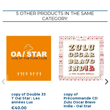
5 OTHER PRODUCTS IN THE SAME
CATEGORY:
copy of Double 33
copy of
T Oai Star : Les
Précommande CD
années Lux
Zulu Oscar Bravo
India - Oai Star
€40.00