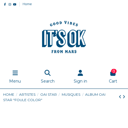
Home
0
Menu
Search
Sign in
Cart
HOME
ARTISTES
OAI STAR
MUSIQUES
ALBUM OAI
STAR "FOULE COLOR"