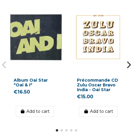
Album Oai Star
Précommande CD
"Oai & I"
Zulu Oscar Bravo
India - Oai Star
€16.50
€15.00
Add to cart
Add to cart