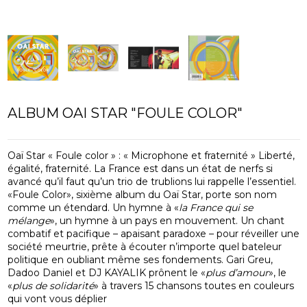
ALBUM OAI STAR "FOULE COLOR"
Oaï Star « Foule color » : « Microphone et fraternité » Liberté,
égalité, fraternité. La France est dans un état de nerfs si
avancé qu’il faut qu’un trio de trublions lui rappelle l’essentiel.
«Foule Color», sixième album du Oaï Star, porte son nom
comme un étendard. Un hymne à «
la France qui se
mélange
», un hymne à un pays en mouvement. Un chant
combatif et pacifique – apaisant paradoxe – pour réveiller une
société meurtrie, prête à écouter n’importe quel bateleur
politique en oubliant même ses fondements. Gari Greu,
Dadoo Daniel et DJ KAYALIK prônent le «
plus d’amour
», le
«
plus de solidarité
» à travers 15 chansons toutes en couleurs
qui vont vous déplier