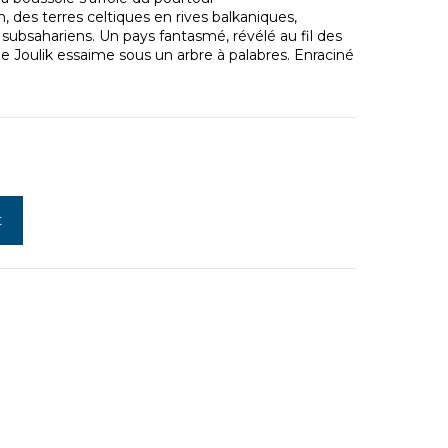
, des terres celtiques en rives balkaniques,
subsahariens. Un pays fantasmé, révélé au fil des
e Joulik essaime sous un arbre à palabres. Enraciné
t