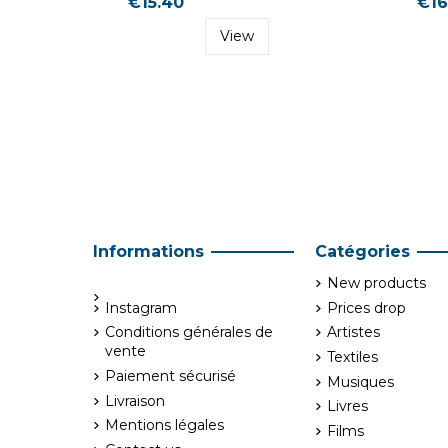
€15.40
€16
View
Informations
Catégories
New products
Instagram
Prices drop
Conditions générales de
Artistes
vente
Textiles
Paiement sécurisé
Musiques
Livraison
Livres
Mentions légales
Films