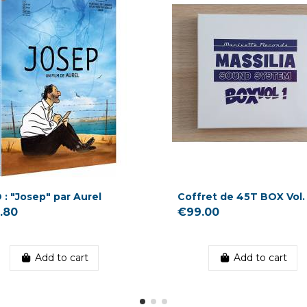
 : "Josep" par Aurel
Coffret de 45T BOX Vol. 
.80
€99.00
Add to cart
Add to cart