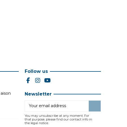
Follow us
Maison
Newsletter
You may unsubscribe at any moment. For
that purpose, please find our contact info in
the legal notice.