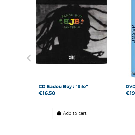
CD Badou Boy : "Silo"
DVD
€16.50
€19
Add to cart