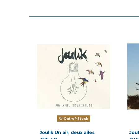
Out-of-Stock
Joulik Un air, deux ailes
Joul