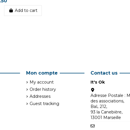
.50
Add to cart
Mon compte
Contact us
My account
It's Ok
Order history
Adresse Postale : 
Addresses
des associations,
Guest tracking
BaL 212,
93 la Canebière,
13001 Marseille