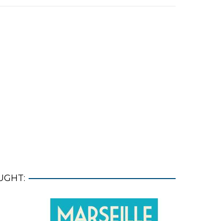
UGHT: