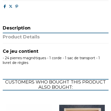
Description
Product Details
Ce jeu contient
- 24 pierres magné­tiques
- 1 corde
- 1 sac de trans­port
- 1
livret de règles
CUSTOMERS WHO BOUGHT THIS PRODUCT
ALSO BOUGHT: