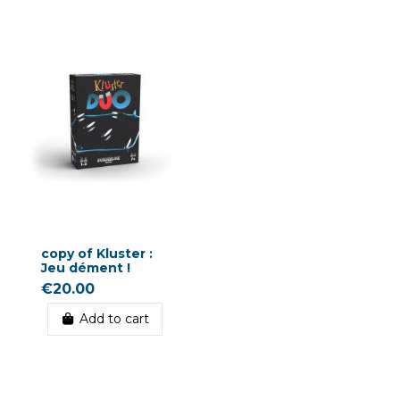
copy of Kluster :
Jeu dément !
€20.00
Add to cart