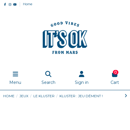
Home
0
Menu
Search
Sign in
Cart
HOME
JEUX
LE KLUSTER
KLUSTER : JEU DÉMENT !