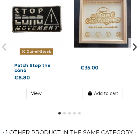
Out-of-Stock
Patch Stop the
€35.00
cònò
€8.80
View
Add to cart
1 OTHER PRODUCT IN THE SAME CATEGORY: