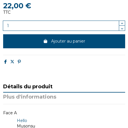
22,00 €
TTC
Ajouter au panier
Détails du produit
Plus d'informations
Face A
Hello
Musonsu