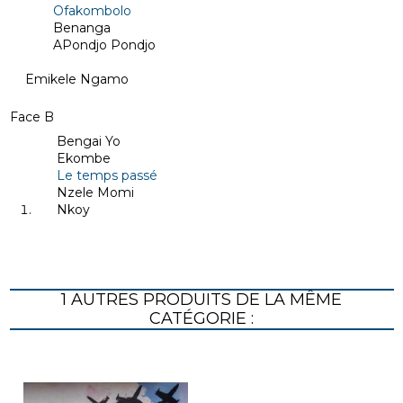
Ofakombolo
Benanga
APondjo Pondjo
Emikele Ngamo
Face B
Bengai Yo
Ekombe
Le temps passé
Nzele Momi
Nkoy
1 AUTRES PRODUITS DE LA MÊME
CATÉGORIE :