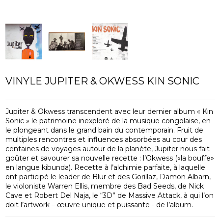
VINYLE JUPITER & OKWESS KIN SONIC
Jupiter & Okwess transcendent avec leur dernier album « Kin
Sonic » le patrimoine inexploré de la musique congolaise, en
le plongeant dans le grand bain du contemporain. Fruit de
multiples rencontres et influences absorbées au cour des
centaines de voyages autour de la planète, Jupiter nous fait
goûter et savourer sa nouvelle recette : l’Okwess («la bouffe»
en langue kibunda). Recette à l’alchimie parfaite, à laquelle
ont participé le leader de Blur et des Gorillaz, Damon Albarn,
le violoniste Warren Ellis, membre des Bad Seeds, de Nick
Cave et Robert Del Naja, le “3D” de Massive Attack, à qui l’on
doit l’artwork – œuvre unique et puissante - de l’album.