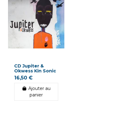
CD Jupiter &
Okwess Kin Sonic
16,50 €
Ajouter au
panier