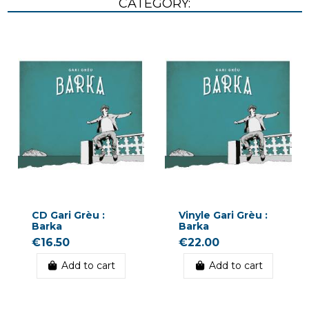
CATEGORY:
CD Gari Grèu :
Vinyle Gari Grèu :
Barka
Barka
€16.50
€22.00
Add to cart
Add to cart