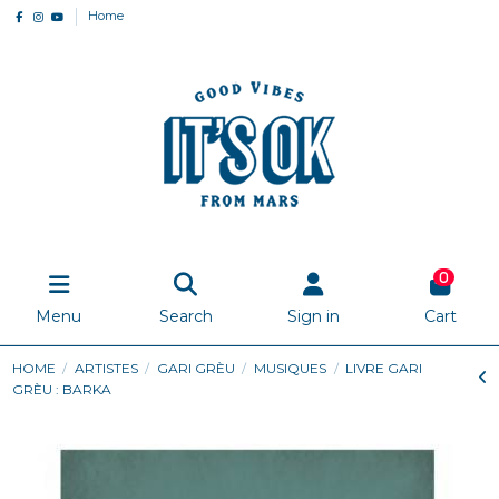
Home
0
Menu
Search
Sign in
Cart
HOME
ARTISTES
GARI GRÈU
MUSIQUES
LIVRE GARI
GRÈU : BARKA