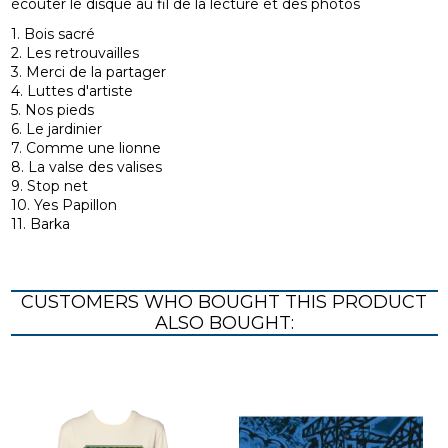
écouter le disque au fil de la lecture et des photos
1. Bois sacré
2. Les retrouvailles
3. Merci de la partager
4. Luttes d'artiste
5. Nos pieds
6. Le jardinier
7. Comme une lionne
8. La valse des valises
9. Stop net
10. Yes Papillon
11. Barka
CUSTOMERS WHO BOUGHT THIS PRODUCT
ALSO BOUGHT: