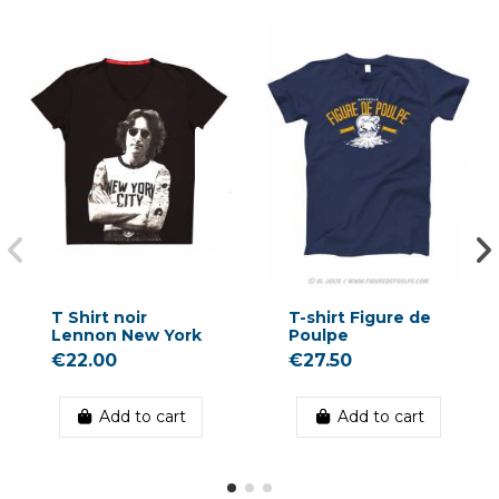
T Shirt noir
T-shirt Figure de
Lennon New York
Poulpe
€22.00
€27.50
Add to cart
Add to cart