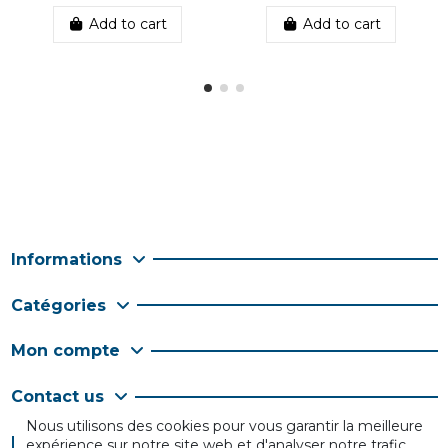
Add to cart
Add to cart
Informations
Catégories
Mon compte
Contact us
Nous utilisons des cookies pour vous garantir la meilleure
Follow us
expérience sur notre site web et d'analyser notre trafic.