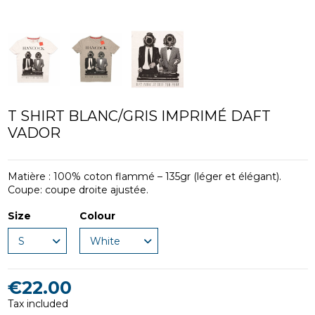
T SHIRT BLANC/GRIS IMPRIMÉ DAFT
VADOR
Matière : 100% coton flammé – 135gr (léger et élégant).
Coupe: coupe droite ajustée.
Size
Colour
€22.00
Tax included