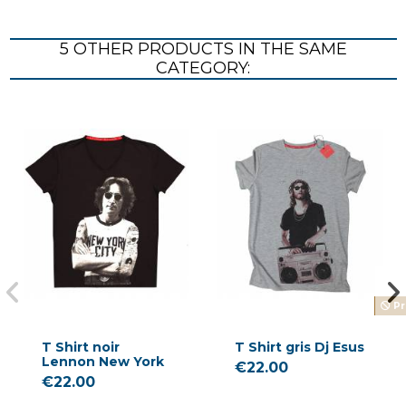
5 OTHER PRODUCTS IN THE SAME
CATEGORY:
Pr
T Shirt noir
T Shirt gris Dj Esus
Lennon New York
€22.00
€22.00