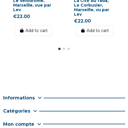
Le Vélodrome,
La Cité du fada,
Marseille, vue par
Le Corbusier,
Lev
Marseille, vu par
Lev
€22.00
€22.00
Add to cart
Add to cart
Informations
Catégories
Mon compte