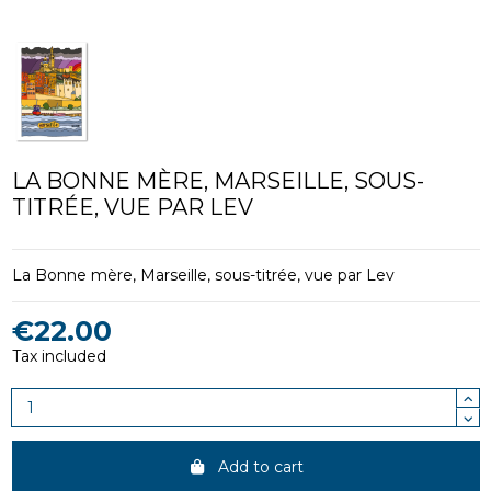
LA BONNE MÈRE, MARSEILLE, SOUS-
TITRÉE, VUE PAR LEV
La Bonne mère, Marseille, sous-titrée, vue par Lev
€22.00
Tax included
Add to cart