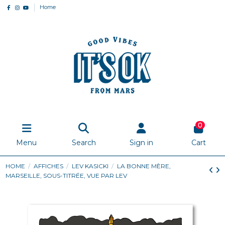
Home
0
Menu
Search
Sign in
Cart
HOME
AFFICHES
LEV KASICKI
LA BONNE MÈRE,
MARSEILLE, SOUS-TITRÉE, VUE PAR LEV