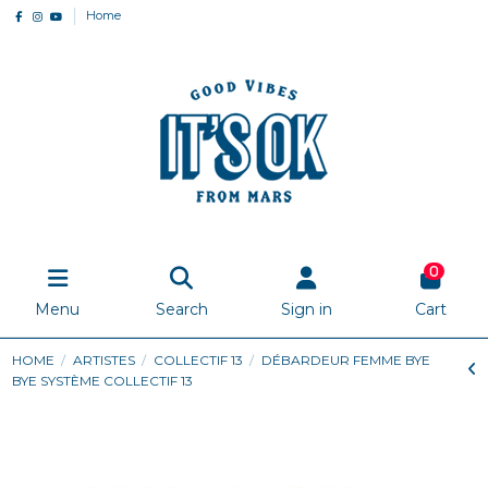
Home
0
Menu
Search
Sign in
Cart
HOME
ARTISTES
COLLECTIF 13
DÉBARDEUR FEMME BYE
BYE SYSTÈME COLLECTIF 13