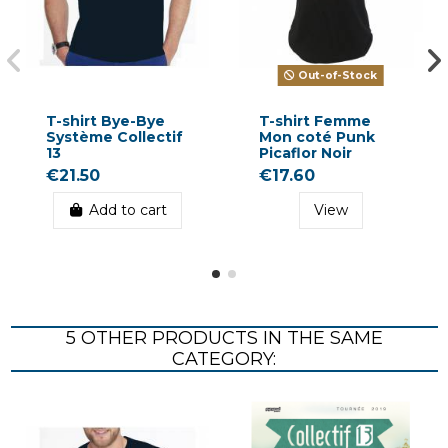
Out-of-Stock
T-shirt Bye-Bye
T-shirt Femme
Système Collectif
Mon coté Punk
13
Picaflor Noir
€21.50
€17.60
Add to cart
View
5 OTHER PRODUCTS IN THE SAME
CATEGORY: