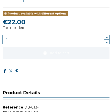
Product available with different options
€22.00
Tax included
Add to cart
Product Details
Reference
DB-C13-