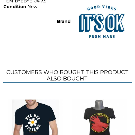
FEM-BYEBYE-04-XS
Condition
New
Brand
CUSTOMERS WHO BOUGHT THIS PRODUCT
ALSO BOUGHT: