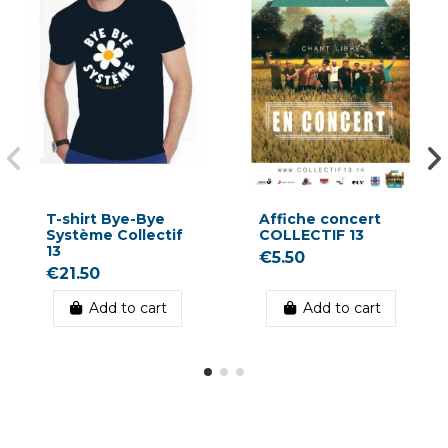
T-shirt Bye-Bye
Affiche concert
Système Collectif
COLLECTIF 13
13
€5.50
€21.50
Add to cart
Add to cart