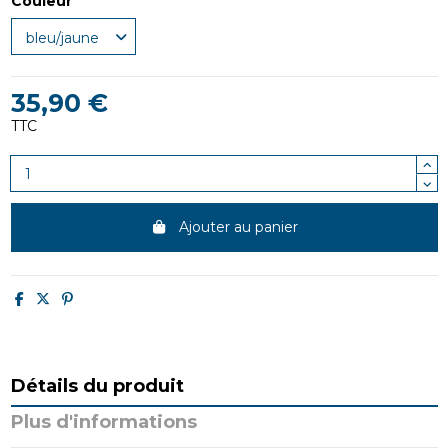
Couleur
35,90 €
TTC
Ajouter au panier
Détails du produit
Plus d'informations