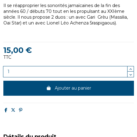
Il se réapproprier les sonorités jamaïcaines de la fin des
années 60 / débuts 70 tout en les propulsant au XXIème
siècle. Il nous propose 2 duos : un avec Gari Grèu (Massilia,
Oai Star) et un avec Lionel Léo Achenza 5raspigaous).
15,00 €
TTC
Ajouter au panier
Détails du produit