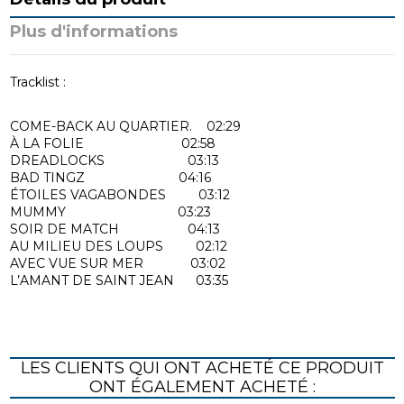
Plus d'informations
Tracklist :
COME-BACK AU QUARTIER. 02:29
À LA FOLIE 02:58
DREADLOCKS 03:13
BAD TINGZ 04:16
ÉTOILES VAGABONDES 03:12
MUMMY 03:23
SOIR DE MATCH 04:13
AU MILIEU DES LOUPS 02:12
AVEC VUE SUR MER 03:02
L’AMANT DE SAINT JEAN 03:35
LES CLIENTS QUI ONT ACHETÉ CE PRODUIT
ONT ÉGALEMENT ACHETÉ :