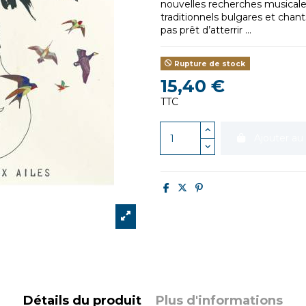
nouvelles recherches musicales
traditionnels bulgares et chant
pas prêt d’atterrir ...
Rupture de stock
15,40 €
TTC
Ajouter au
Détails du produit
Plus d'informations