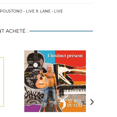
.POUSTONO - LIVE 9. LANE - LIVE
T ACHETÉ :