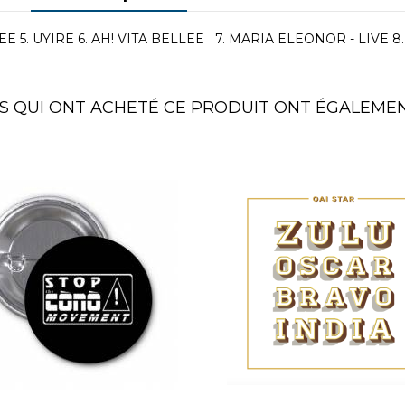
EE 5. UYIRE 6. AH! VITA BELLEE 7. MARIA ELEONOR - LIVE 8
TS QUI ONT ACHETÉ CE PRODUIT ONT ÉGALEMEN