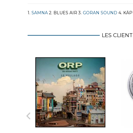
1.
SAMNA
2. BLUES AIR 3.
GORAN SOUND
4. KÄP
LES CLIEN