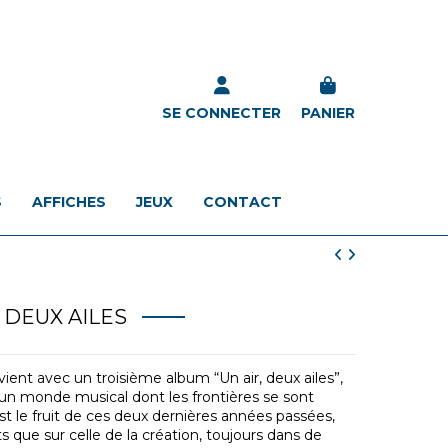
SE CONNECTER
PANIER
S
AFFICHES
JEUX
CONTACT
, DEUX AILES
vient avec un troisième album “Un air, deux ailes”,
r un monde musical dont les frontières se sont
st le fruit de ces deux dernières années passées,
s que sur celle de la création, toujours dans de