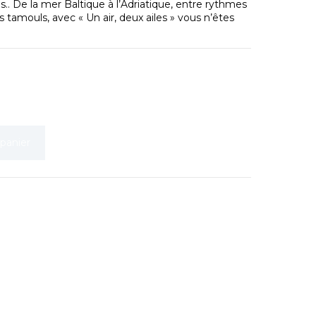
.. De la mer Baltique à l’Adriatique, entre rythmes
s tamouls, avec « Un air, deux ailes » vous n’êtes
 panier