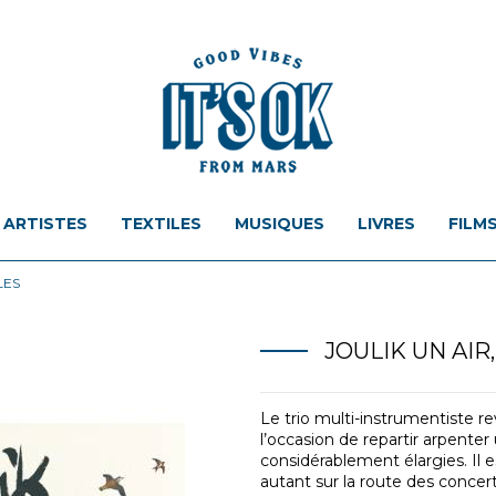
ARTISTES
TEXTILES
MUSIQUES
LIVRES
FILM
LES
JOULIK UN AIR
Le trio multi-instrumentiste re
l’occasion de repartir arpente
considérablement élargies. Il e
autant sur la route des concert