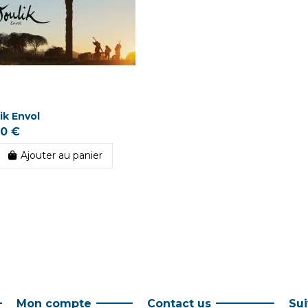
ik Envol
50 €
Ajouter au panier
Mon compte
Contact us
Su