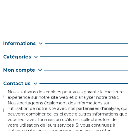
Informations
Catégories
Mon compte
Contact us
Nous utilisons des cookies pour vous garantir la meilleure
Suivez-nous
expérience sur notre site web et d'analyser notre trafic.
Nous partageons également des informations sur
l'utilisation de notre site avec nos partenaires d'analyse, qui
Newsletter
peuvent combiner celles-ci avec d'autres informations que
vous leur avez fournies ou qu'ils ont collectées lors de
votre utilisation de leurs services. Si vous continuez à
utiliser ce site, nous supposerons que vous en êtes