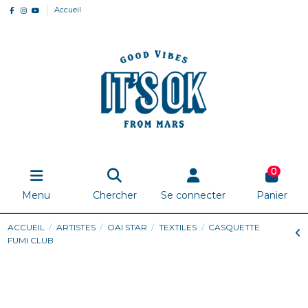
Accueil
0
Menu
Chercher
Se connecter
Panier
ACCUEIL
ARTISTES
OAI STAR
TEXTILES
CASQUETTE
FUMI CLUB