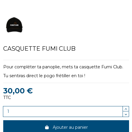
CASQUETTE FUMI CLUB
Pour compléter ta panoplie, mets ta casquette Fumi Club.
Tu sentiras direct le pogo frétiller en toi !
30,00 €
TTC
Ajouter au panier