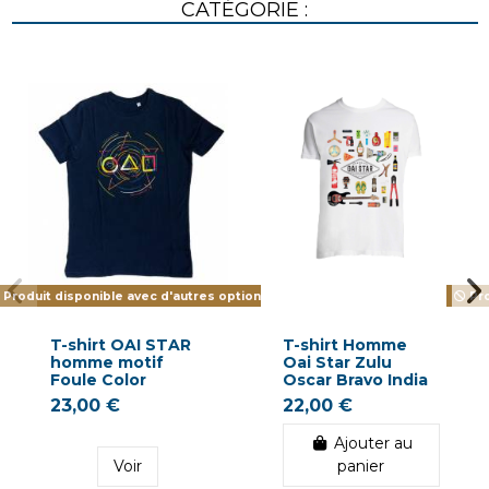
CATÉGORIE :
Produit disponible avec d'autres options
Pro
T-shirt OAI STAR
T-shirt Homme
homme motif
Oai Star Zulu
Foule Color
Oscar Bravo India
23,00 €
22,00 €
Ajouter au
Voir
panier