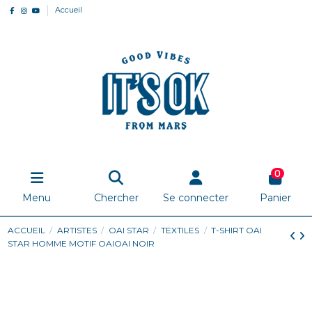
Accueil
0
Menu
Chercher
Se connecter
Panier
ACCUEIL
ARTISTES
OAI STAR
TEXTILES
T-SHIRT OAI
STAR HOMME MOTIF OAIOAI NOIR