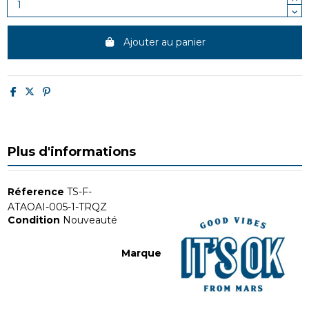
Ajouter au panier
Plus d'informations
Réference
TS-F-
ATAOAI-005-1-TRQZ
Condition
Nouveauté
Marque