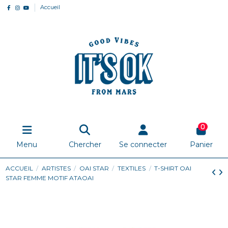
Accueil
0
Menu
Chercher
Se connecter
Panier
ACCUEIL
ARTISTES
OAI STAR
TEXTILES
T-SHIRT OAI
STAR FEMME MOTIF ATAOAI