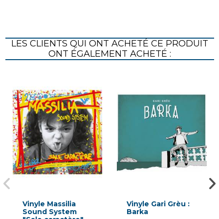
LES CLIENTS QUI ONT ACHETÉ CE PRODUIT
ONT ÉGALEMENT ACHETÉ :
Vinyle Massilia
Vinyle Gari Grèu :
Sound System
Barka