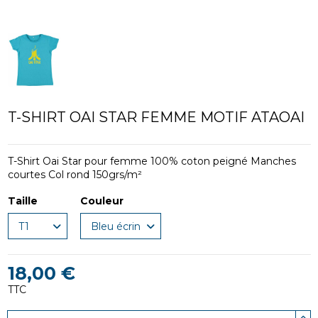
T-SHIRT OAI STAR FEMME MOTIF ATAOAI
T-Shirt Oai Star pour femme 100% coton peigné Manches
courtes Col rond 150grs/m²
Taille
Couleur
18,00 €
TTC