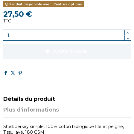
Produit disponible avec d'autres options
27,50 €
TTC
Ajouter au panier
Détails du produit
Plus d'informations
Shell: Jersey simple, 100% coton biologique filé et peigné,
Tissu lavé, 180 GSM