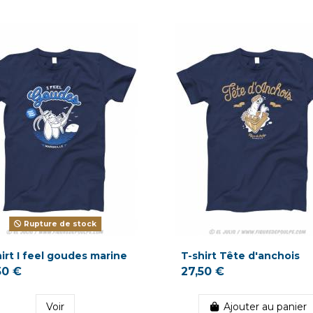
Rupture de stock
irt I feel goudes marine
T-shirt Tête d'anchois
50 €
27,50 €
Voir
Ajouter au panier