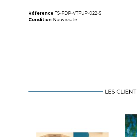
Réference
TS-FDP-VTFUP-022-S
Condition
Nouveauté
LES CLIEN