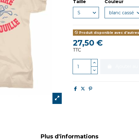
Taille
Couleur
Produit disponible avec d'autre
27,50 €
TTC
Ajouter au
Plus d'informations