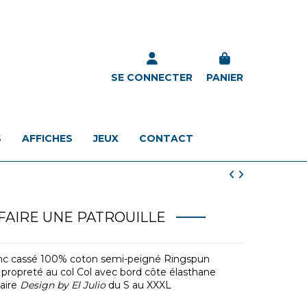
SE CONNECTER
PANIER
S
AFFICHES
JEUX
CONTACT
 FAIRE UNE PATROUILLE
anc cassé 100% coton semi-peigné Ringspun
ropreté au col Col avec bord côte élasthane
aire
Design by El Julio
du S au XXXL