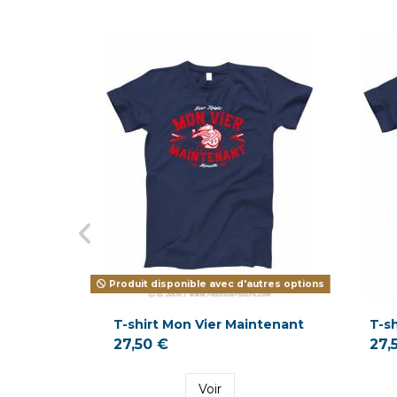
Produit disponible avec d'autres options
T-shirt Mon Vier Maintenant
T-sh
27,50 €
27,
Voir