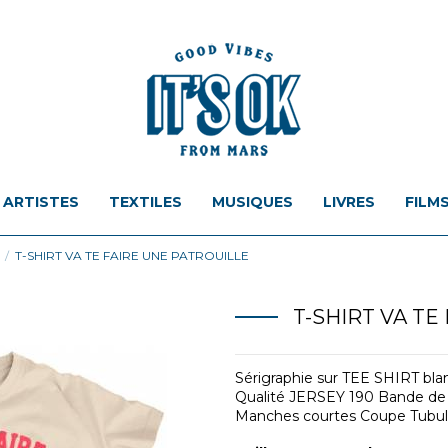
ARTISTES
TEXTILES
MUSIQUES
LIVRES
FILM
T-SHIRT VA TE FAIRE UNE PATROUILLE
T-SHIRT VA TE
Sérigraphie sur TEE SHIRT bl
Qualité JERSEY 190 Bande de p
Manches courtes Coupe Tubul