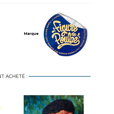
Marque
T ACHETÉ :