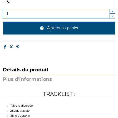
TTC
Ajouter au panier
Détails du produit
Plus d'informations
TRACKLIST :
1
Vive la divorcée
2
Soldat ravale
3
Elle s'appelle