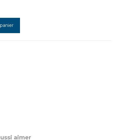
 panier
aussi aimer