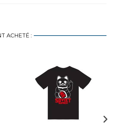
T ACHETÉ :