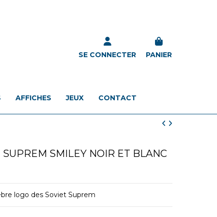
SE CONNECTER
PANIER
S
AFFICHES
JEUX
CONTACT
 SUPREM SMILEY NOIR ET BLANC
èbre logo des Soviet Suprem