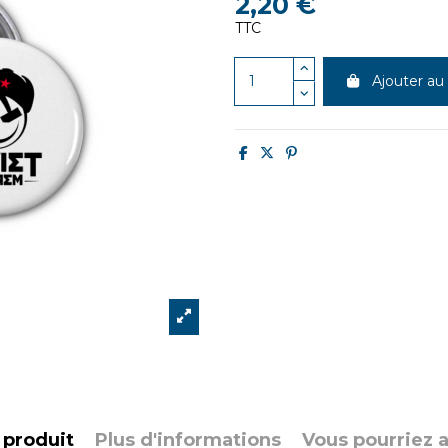
2,20 €
TTC
Ajouter au
 produit
Plus d'informations
Vous pourriez 