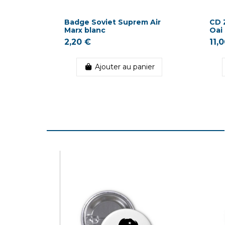
Badge Soviet Suprem Air
CD 
Marx blanc
Oai
2,20 €
11,
Ajouter au panier