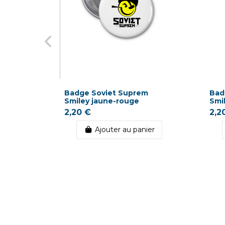
Badge Soviet Suprem
Bad
Smiley jaune-rouge
Smi
2,20 €
2,2
Ajouter au panier