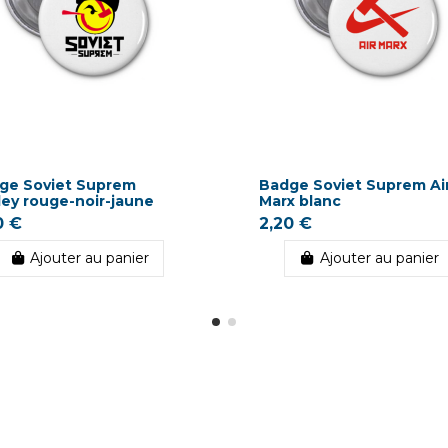
ge Soviet Suprem
Badge Soviet Suprem Ai
ley rouge-noir-jaune
Marx blanc
0 €
2,20 €
Ajouter au panier
Ajouter au panier