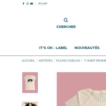
Accueil
CHERCHER
IT'S OK - LABEL
NOUVEAUTÉS
ACCUEIL
ARTISTES
FLAVIA COELHO
T-SHIRT FEMM