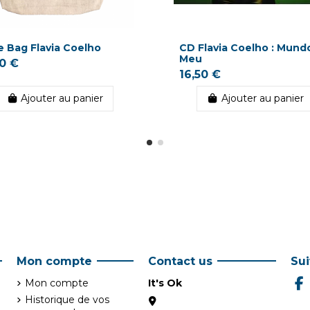
e Bag Flavia Coelho
CD Flavia Coelho : Mund
Meu
00 €
16,50 €
Ajouter au panier
Ajouter au panier
Mon compte
Contact us
Su
Mon compte
It's Ok
Historique de vos