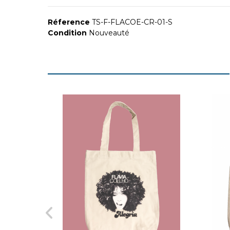
Réference
TS-F-FLACOE-CR-01-S
Condition
Nouveauté