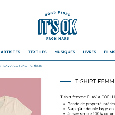
ARTISTES
TEXTILES
MUSIQUES
LIVRES
FILM
E FLAVIA COELHO - CRÈME
T-SHIRT FEMM
T-shirt femme FLAVIA COELH
Bande de propreté intérieu
Surpiqûre double large en
Jersey simple 100% coton 