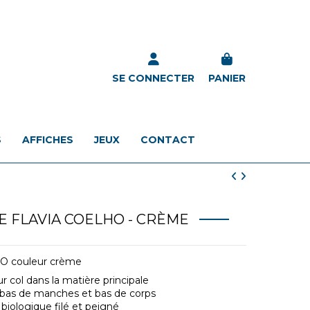
SE CONNECTER
PANIER
S
AFFICHES
JEUX
CONTACT
E FLAVIA COELHO - CRÈME
O couleur crème
r col dans la matière principale
 bas de manches et bas de corps
biologique filé et peigné