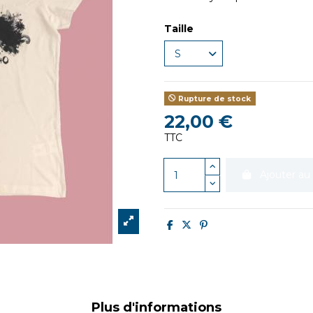
Taille
Rupture de stock
22,00 €
TTC
Ajouter au
Plus d'informations